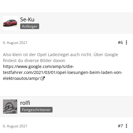
Se-Ku
Anfänger
#6
6. August 2021
Also klein ist der Opel Ladeziegel auch nicht. Über Google
findest du diverse Bilder davon
https://www.google.com/amp/s/die-
testfahrer.com/2021/03/01/opel-loesungen-beim-laden-von-
elektroautos/amp/
rolfi
Fortgeschrittener
#7
6. August 2021