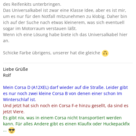
des Reifenkits unterbringen.
Das Universalkabel ist zwar eine Klasse Idee, aber es ist mir,
um es nur für den Notfall mitzunehmen zu klobig. Daher bin
ich auf der Suche nach etwas kleinerem, was sich eventuell
sogar im Motorraum verstauen läßt.
Wenn ich eine Lösung habe biete ich das Universalkabel hier
an.
Schicke Farbe übrigens, unserer hat die gleiche
Liebe Grüße
Rolf
Mein Corsa D (A12XEL) darf wieder auf die Straße. Leider gibt
es nur noch zwei kleine Corsa B von denen einer schon Im
Winterschlaf ist.
Und jetzt hat sich noch ein Corsa F-e hinzu gesellt, da sind es
jetzt Viere.
Es gibt nix, was in einem Corsa nicht transportiert werden
kann. Für alles Andere gibt es einen Klaufix oder Huckepackfix
...