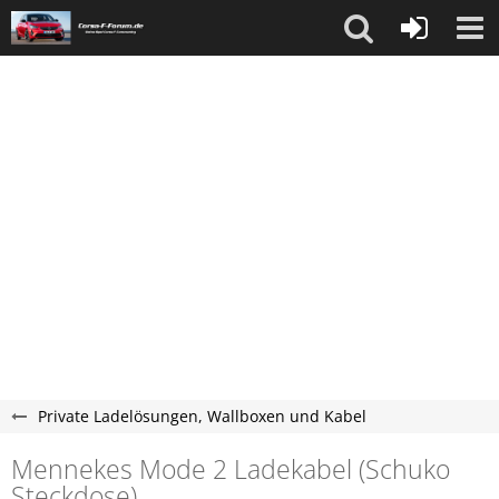
Private Ladelösungen, Wallboxen und Kabel
Mennekes Mode 2 Ladekabel (Schuko
Steckdose)