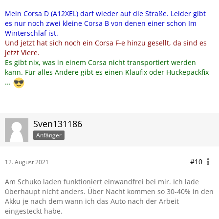
Mein Corsa D (A12XEL) darf wieder auf die Straße. Leider gibt
es nur noch zwei kleine Corsa B von denen einer schon Im
Winterschlaf ist.
Und jetzt hat sich noch ein Corsa F-e hinzu gesellt, da sind es
jetzt Viere.
Es gibt nix, was in einem Corsa nicht transportiert werden
kann. Für alles Andere gibt es einen Klaufix oder Huckepackfix
...
Sven131186
Anfänger
#10
12. August 2021
Am Schuko laden funktioniert einwandfrei bei mir. Ich lade
überhaupt nicht anders. Über Nacht kommen so 30-40% in den
Akku je nach dem wann ich das Auto nach der Arbeit
eingesteckt habe.