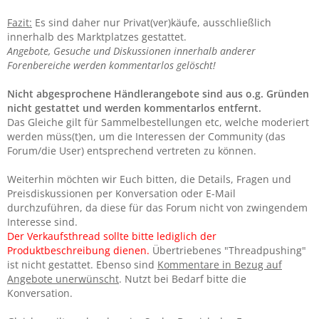
Fazit:
Es sind daher nur Privat(ver)käufe, ausschließlich
innerhalb des Marktplatzes gestattet.
Angebote, Gesuche und Diskussionen innerhalb anderer
Forenbereiche werden kommentarlos gelöscht!
Nicht abgesprochene Händlerangebote sind aus o.g. Gründen
nicht gestattet und werden kommentarlos entfernt.
Das Gleiche gilt für Sammelbestellungen etc, welche moderiert
werden müss(t)en, um die Interessen der Community (das
Forum/die User) entsprechend vertreten zu können.
Weiterhin möchten wir Euch bitten, die Details, Fragen und
Preisdiskussionen per Konversation oder E-Mail
durchzuführen, da diese für das Forum nicht von zwingendem
Interesse sind.
Der Verkaufsthread sollte bitte lediglich der
Produktbeschreibung dienen.
Übertriebenes "Threadpushing"
ist nicht gestattet. Ebenso sind
Kommentare in Bezug auf
Angebote unerwünscht
. Nutzt bei Bedarf bitte die
Konversation.