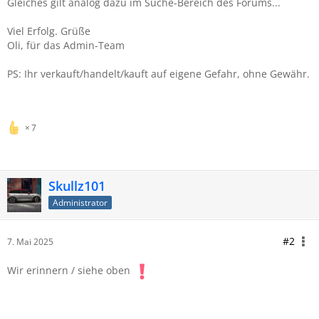
Gleiches gilt analog dazu im Suche-Bereich des Forums...
Viel Erfolg. Grüße
Oli, für das Admin-Team
PS: Ihr verkauft/handelt/kauft auf eigene Gefahr, ohne Gewähr.
7
Skullz101
Administrator
#2
7. Mai 2025
Wir erinnern / siehe oben