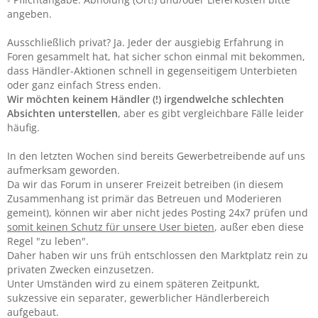
angeben.
Ausschließlich privat? Ja. Jeder der ausgiebig Erfahrung in
Foren gesammelt hat, hat sicher schon einmal mit bekommen,
dass Händler-Aktionen schnell in gegenseitigem Unterbieten
oder ganz einfach Stress enden.
Wir möchten keinem Händler (!) irgendwelche schlechten
Absichten unterstellen
, aber es gibt vergleichbare Fälle leider
häufig.
In den letzten Wochen sind bereits Gewerbetreibende auf uns
aufmerksam geworden.
Da wir das Forum in unserer Freizeit betreiben (in diesem
Zusammenhang ist primär das Betreuen und Moderieren
gemeint), können wir aber nicht jedes Posting 24x7 prüfen und
somit keinen Schutz für unsere User bieten
, außer eben diese
Regel "zu leben".
Daher haben wir uns früh entschlossen den Marktplatz rein zu
privaten Zwecken einzusetzen.
Unter Umständen wird zu einem späteren Zeitpunkt,
sukzessive ein separater, gewerblicher Händlerbereich
aufgebaut.