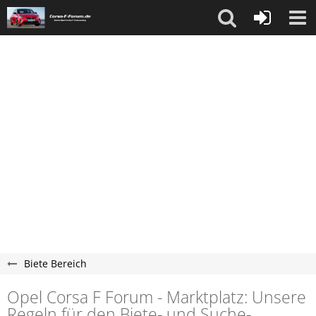
Biete Bereich
Opel Corsa F Forum - Marktplatz: Unsere
Regeln für den Biete- und Suche-