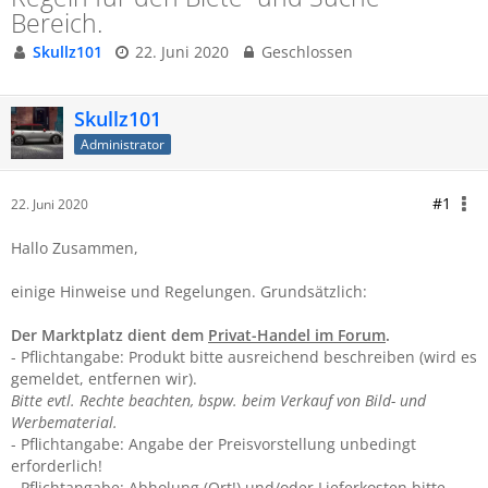
Bereich.
Skullz101
22. Juni 2020
Geschlossen
Skullz101
Administrator
#1
22. Juni 2020
Hallo Zusammen,
einige Hinweise und Regelungen. Grundsätzlich:
Der Marktplatz dient dem
Privat-Handel im Forum
.
- Pflichtangabe: Produkt bitte ausreichend beschreiben (wird es
gemeldet, entfernen wir).
Bitte evtl. Rechte beachten, bspw. beim Verkauf von Bild- und
Werbematerial.
- Pflichtangabe: Angabe der Preisvorstellung unbedingt
erforderlich!
- Pflichtangabe: Abholung (Ort!) und/oder Lieferkosten bitte