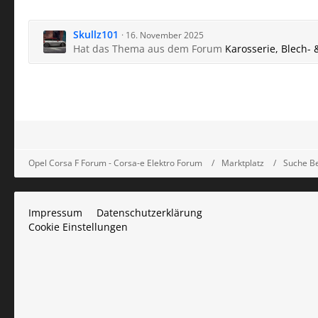
Skullz101
16. November 2025
Hat das Thema aus dem Forum
Karosserie, Blech- 
Opel Corsa F Forum - Corsa-e Elektro Forum
Marktplatz
Suche B
Impressum
Datenschutzerklärung
Cookie Einstellungen