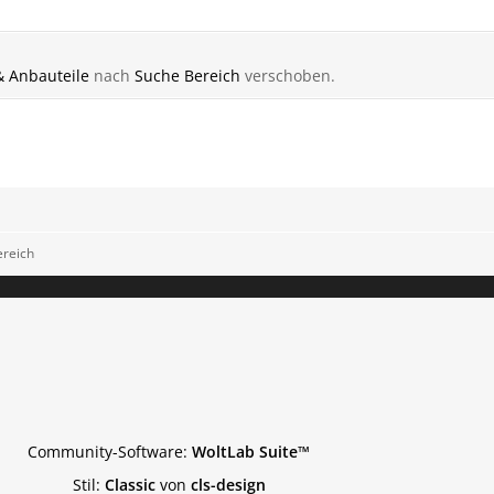
& Anbauteile
nach
Suche Bereich
verschoben.
ereich
Community-Software:
WoltLab Suite™
Stil:
Classic
von
cls-design