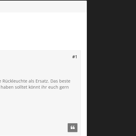
#1
 Rückleuchte als Ersatz. Das beste
 haben solltet könnt ihr euch gern