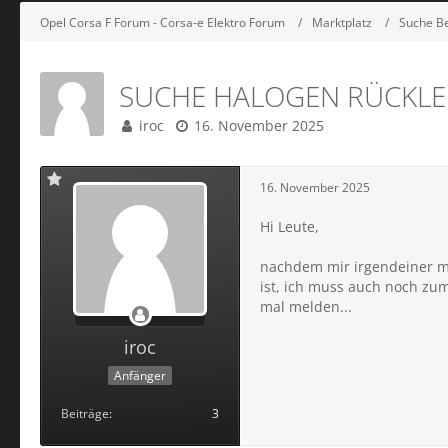
Opel Corsa F Forum - Corsa-e Elektro Forum
Marktplatz
Suche B
SUCHE HALOGEN RÜCKLE
iroc
16. November 2025
16. November 2025
Hi Leute,
nachdem mir irgendeiner mi
ist, ich muss auch noch zum
mal melden...
iroc
Anfänger
Beiträge
3