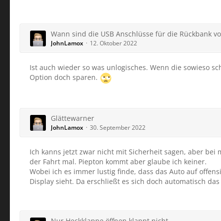
Wann sind die USB Anschlüsse für die Rückbank v
JohnLamox
12. Oktober 2022
Ist auch wieder so was unlogisches. Wenn die sowieso sc
Option doch sparen.
Glättewarner
JohnLamox
30. September 2022
Ich kanns jetzt zwar nicht mit Sicherheit sagen, aber be
der Fahrt mal. Piepton kommt aber glaube ich keiner.
Wobei ich es immer lustig finde, dass das Auto auf offen
Display sieht. Da erschließt es sich doch automatisch das 
Nur Heckklappe öffnen klappt nicht.