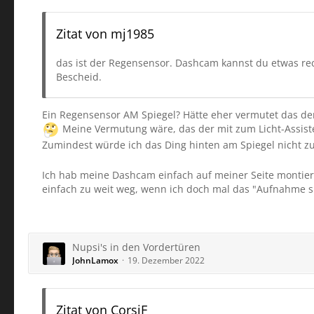
Zitat von mj1985
das ist der Regensensor. Dashcam kannst du etwas rech
Bescheid.
Ein Regensensor AM Spiegel? Hätte eher vermutet das der 
Meine Vermutung wäre, das der mit zum Licht-Assist
Zumindest würde ich das Ding hinten am Spiegel nicht 
Ich hab meine Dashcam einfach auf meiner Seite montiert 
einfach zu weit weg, wenn ich doch mal das "Aufnahme s
Nupsi's in den Vordertüren
JohnLamox
19. Dezember 2022
Zitat von CorsiF