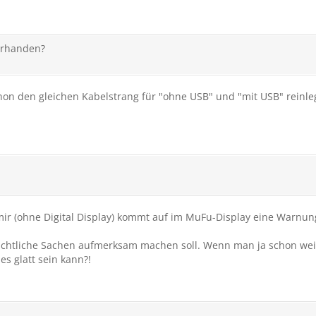
orhanden?
hon den gleichen Kabelstrang für "ohne USB" und "mit USB" reinl
i mir (ohne Digital Display) kommt auf im MuFu-Display eine Warnu
sichtliche Sachen aufmerksam machen soll. Wenn man ja schon weiß
es glatt sein kann?!