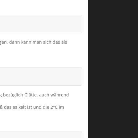
egen, dann kann man sich das als
ng bezüglich Glätte, auch während
 das es kalt ist und die 2°C im