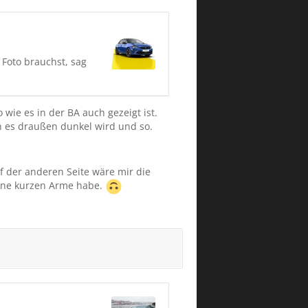
 Foto brauchst, sag
wie es in der BA auch gezeigt ist.
 es draußen dunkel wird und so.
f der anderen Seite wäre mir die
eine kurzen Arme habe.