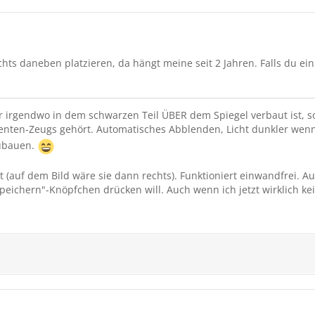
ts daneben platzieren, da hängt meine seit 2 Jahren. Falls du ein
irgendwo in dem schwarzen Teil ÜBER dem Spiegel verbaut ist, so 
enten-Zeugs gehört. Automatisches Abblenden, Licht dunkler wenn
zubauen.
(auf dem Bild wäre sie dann rechts). Funktioniert einwandfrei. Au
peichern"-Knöpfchen drücken will. Auch wenn ich jetzt wirklich k