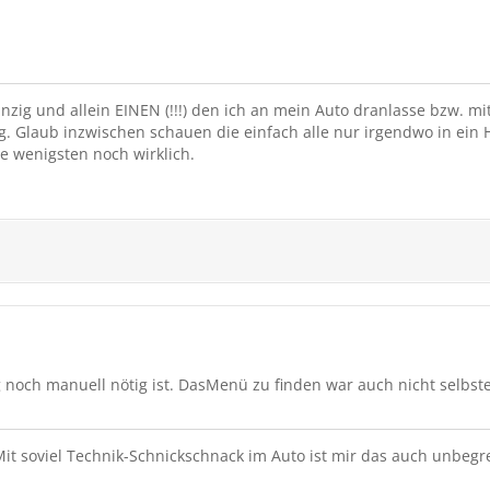
zig und allein EINEN (!!!) den ich an mein Auto dranlasse bzw. mi
ig. Glaub inzwischen schauen die einfach alle nur irgendwo in e
ie wenigsten noch wirklich.
 noch manuell nötig ist. DasMenü zu finden war auch nicht selbst
Mit soviel Technik-Schnickschnack im Auto ist mir das auch unbegre