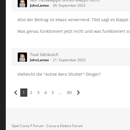
JohnLamox
30. September 2022
Also der Beitrag ist etwas verwirrend. Titel sagt es klappt
Was genau funktioniert jetzt nicht und was funktioniert so
Tuut Geräusch
JohnLamox
21. September 2022
Vielleicht die "Active Aero Shutter"-Dinger?
1
2
3
4
5
…
80
Opel Corsa F Forum - Corsa-e Elektro Forum