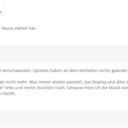
de
 Hause stehen hat.
t wie verschwunden. Updates haben an dem Verhalten nichts geänder
nger nicht mehr. Was immer wieder passiert, das Display und alles 
fe" links und rechts leuchten noch. Genauso höre ich die Musik vom
startet.