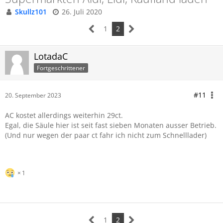
Skullz101
26. Juli 2020
1
2
LotadaC
Fortgeschrittener
#11
20. September 2023
AC kostet allerdings weiterhin 29ct.
Egal, die Säule hier ist seit fast sieben Monaten ausser Betrieb.
(Und nur wegen der paar ct fahr ich nicht zum Schnelllader)
1
1
2