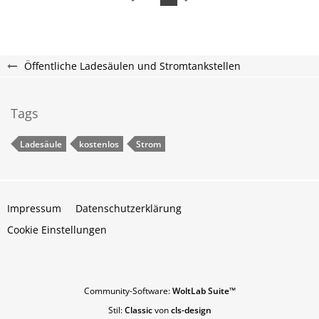
Öffentliche Ladesäulen und Stromtankstellen
Tags
Ladesäule
kostenlos
Strom
Impressum
Datenschutzerklärung
Cookie Einstellungen
Community-Software:
WoltLab Suite™
Stil:
Classic
von
cls-design