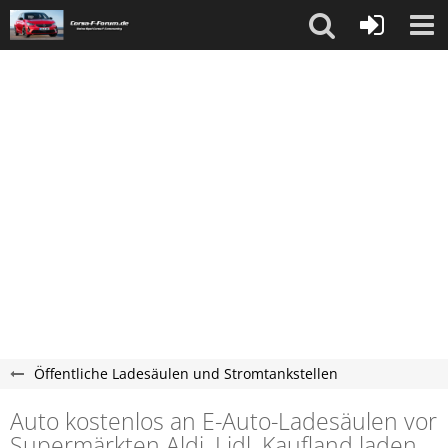
Öffentliche Ladesäulen und Stromtankstellen
Auto kostenlos an E-Auto-Ladesäulen vor
Supermärkten Aldi, Lidl, Kaufland laden