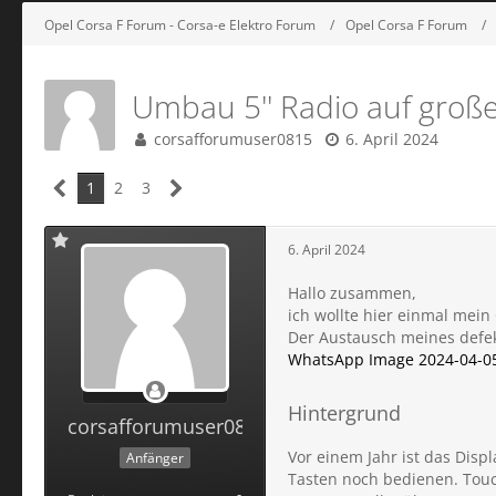
Opel Corsa F Forum - Corsa-e Elektro Forum
Opel Corsa F Forum
Umbau 5'' Radio auf großes
corsafforumuser0815
6. April 2024
1
2
3
6. April 2024
Hallo zusammen,
ich wollte hier einmal mein 
Der Austausch meines defekt
WhatsApp Image 2024-04-05 
Hintergrund
corsafforumuser0815
Vor einem Jahr ist das Disp
Anfänger
Tasten noch bedienen. Touc