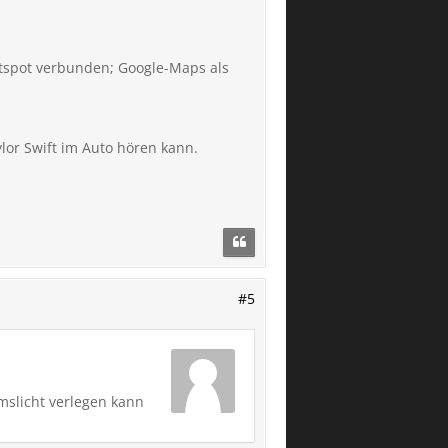
otspot verbunden; Google-Maps als
lor Swift im Auto hören kann.
#5
mslicht verlegen kann