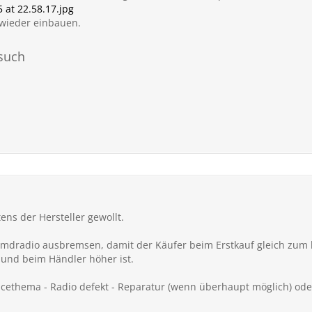
at 22.58.17.jpg
 wieder einbauen.
rsuch
tens der Hersteller gewollt.
dradio ausbremsen, damit der Käufer beim Erstkauf gleich zum h
 und beim Händler höher ist.
cethema - Radio defekt - Reparatur (wenn überhaupt möglich) oder