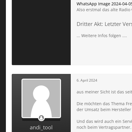
WhatsApp Image 2024-04-05 
Also erstmal das alte Radio
Dritter Akt: Letzter Ve
... Weitere Infos folgen ....
6. April 2024
aus meiner Sicht ist das sei
Die möchten das Thema Frem
der Umsatz beim Hersteller
Und das wird auch ein Servi
andi_tool
noch beim Vertragspartner.