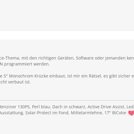
rvice-Thema, mit den richtigen Geräten, Software oder jemanden k
IN programmiert werden.
e 5" Monochrom Krücke einbaut, ist mir ein Rätsel, es gibt siche
ht verbaut ist.
Benziner 130PS, Perl blau, Dach in schwarz, Active Drive Assist, Led
Ausstattung, Solar-Protect im Fond, Mittelarmlehne, 17" BiColor