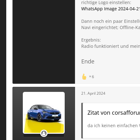
richtige Logo einstellen:
WhatsApp Image 2024-04-21 
Dann noch ein paar Einstel
Navi eingerichtet; Offline-K
Ergebnis:
Radio funktioniert und mein
Ende
6
21. April 2024
Zitat von corsaffo
da ich keinen einfachen