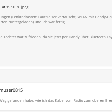
at 15.50.36.jpeg
lungen (Lenkradtasten: Laut/Leiser vertauscht; WLAN mit Handy-H
arten runtergeladen) und ich war fertig.
e Tochter war zufrieden, da sie jetzt per Handy über Bluetooth Tay
rumuser0815
 Weg gefunden habe, wie ich das Kabel vom Radio zum oberen Bre