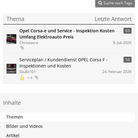
Suche nach Tags
Thema
Letzte Antwort
Opel Corsa-e und Service - Inspektion Kosten
63
Umfang Elektroauto Preis
Christian-e
9. Juli 2026
Serviceplan / Kundendienst OPEL Corsa F -
54
Inspektionen und Kosten
Skullz101
24. Februar 2026
4
Inhalte
Themen
Bilder und Videos
Artikel