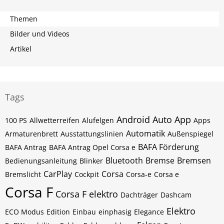
Themen
Bilder und Videos
Artikel
Tags
Android Auto
App
100 PS
Allwetterreifen
Alufelgen
Apps
Automatik
Armaturenbrett
Ausstattungslinien
Außenspiegel
BAFA Förderung
BAFA Antrag
BAFA Antrag Opel Corsa e
Bluetooth
Bremse
Bremsen
Bedienungsanleitung
Blinker
CarPlay
Corsa
Bremslicht
Cockpit
Corsa-e
Corsa e
Corsa F
Corsa F elektro
Dachträger
Dashcam
Elektro
ECO Modus
Edition
Einbau
einphasig
Elegance