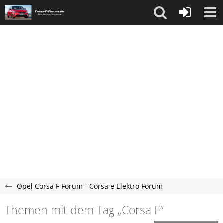
Opel Corsa F Forum - Corsa-e Elektro Forum
Themen mit dem Tag „Corsa F“