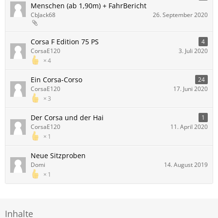
Menschen (ab 1,90m) + FahrBericht
CbJack68
26. September 2020
Corsa F Edition 75 PS
4
CorsaE120
3. Juli 2020
4
Ein Corsa-Corso
24
CorsaE120
17. Juni 2020
3
Der Corsa und der Hai
1
CorsaE120
11. April 2020
1
Neue Sitzproben
Domi
14. August 2019
1
Inhalte