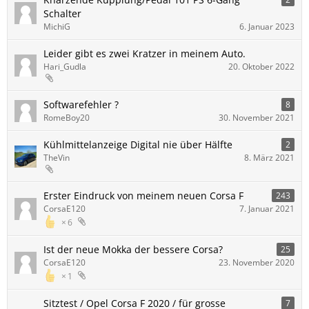
Schalter
MichiG
6. Januar 2023
Leider gibt es zwei Kratzer in meinem Auto.
Hari_Gudla
20. Oktober 2022
Softwarefehler ?
8
RomeBoy20
30. November 2021
Kühlmittelanzeige Digital nie über Hälfte
2
TheVin
8. März 2021
Erster Eindruck von meinem neuen Corsa F
243
CorsaE120
7. Januar 2021
6
Ist der neue Mokka der bessere Corsa?
25
CorsaE120
23. November 2020
1
Sitztest / Opel Corsa F 2020 / für grosse
7