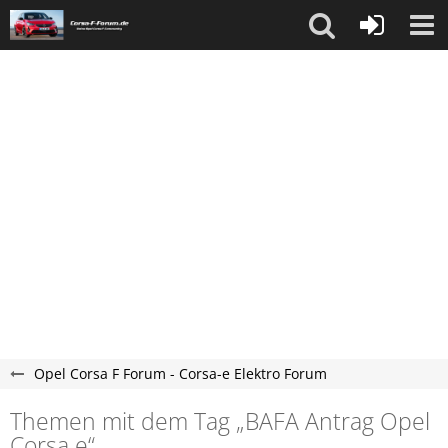
Opel Corsa F Forum - Corsa-e Elektro Forum
Themen mit dem Tag „BAFA Antrag Opel
Corsa e“