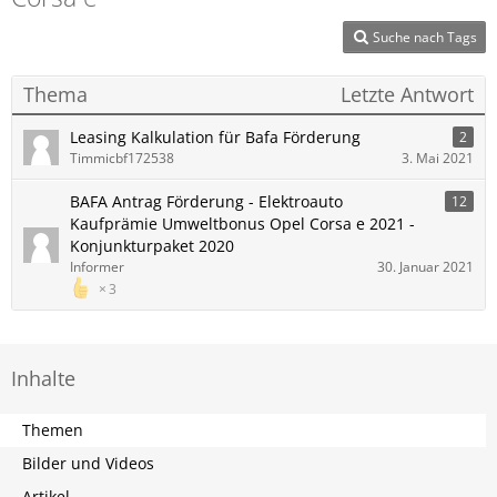
Suche nach Tags
Thema
Letzte Antwort
Leasing Kalkulation für Bafa Förderung
2
Timmicbf172538
3. Mai 2021
BAFA Antrag Förderung - Elektroauto
12
Kaufprämie Umweltbonus Opel Corsa e 2021 -
Konjunkturpaket 2020
Informer
30. Januar 2021
3
Inhalte
Themen
Bilder und Videos
Artikel