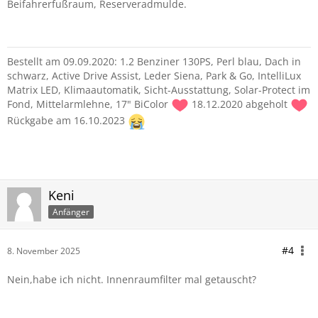
Beifahrerfußraum, Reserveradmulde.
Bestellt am 09.09.2020: 1.2 Benziner 130PS, Perl blau, Dach in
schwarz, Active Drive Assist, Leder Siena, Park & Go, IntelliLux
Matrix LED, Klimaautomatik, Sicht-Ausstattung, Solar-Protect im
Fond, Mittelarmlehne, 17" BiColor
18.12.2020 abgeholt
Rückgabe am 16.10.2023
Keni
Anfänger
#4
8. November 2025
Nein,habe ich nicht. Innenraumfilter mal getauscht?