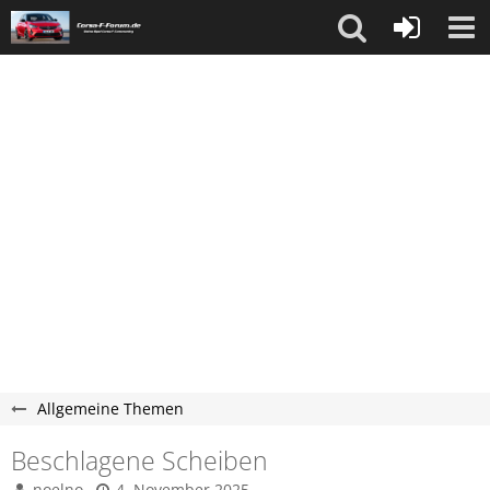
Allgemeine Themen
Beschlagene Scheiben
noelno
4. November 2025