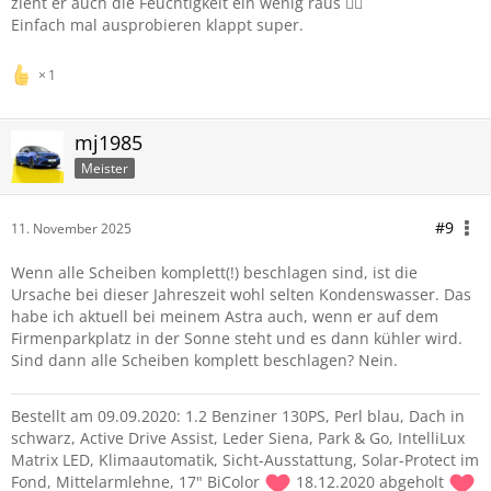
zieht er auch die Feuchtigkeit ein wenig raus 👍🏻
Einfach mal ausprobieren klappt super.
1
mj1985
Meister
#9
11. November 2025
Wenn alle Scheiben komplett(!) beschlagen sind, ist die
Ursache bei dieser Jahreszeit wohl selten Kondenswasser. Das
habe ich aktuell bei meinem Astra auch, wenn er auf dem
Firmenparkplatz in der Sonne steht und es dann kühler wird.
Sind dann alle Scheiben komplett beschlagen? Nein.
Bestellt am 09.09.2020: 1.2 Benziner 130PS, Perl blau, Dach in
schwarz, Active Drive Assist, Leder Siena, Park & Go, IntelliLux
Matrix LED, Klimaautomatik, Sicht-Ausstattung, Solar-Protect im
Fond, Mittelarmlehne, 17" BiColor
18.12.2020 abgeholt