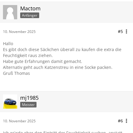
Mactom
Anfänger
#5
10. November 2025
Hallo
Es gibt doch diese Säckchen überall zu kaufen die extra die
Feuchtigkeit raus ziehen.
Habe gute Erfahrungen damit gemacht.
Alternativ geht auch Katzenstreu in eine Socke packen.
Gruß Thomas
mj1985
Meister
#6
10. November 2025
Ich würde eher den Eintritt der Feuchtigkeit suchen, anstatt