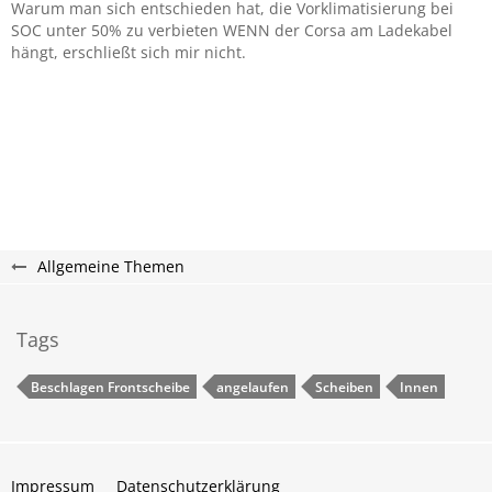
Warum man sich entschieden hat, die Vorklimatisierung bei
SOC unter 50% zu verbieten WENN der Corsa am Ladekabel
hängt, erschließt sich mir nicht.
Allgemeine Themen
Tags
Beschlagen Frontscheibe
angelaufen
Scheiben
Innen
Impressum
Datenschutzerklärung