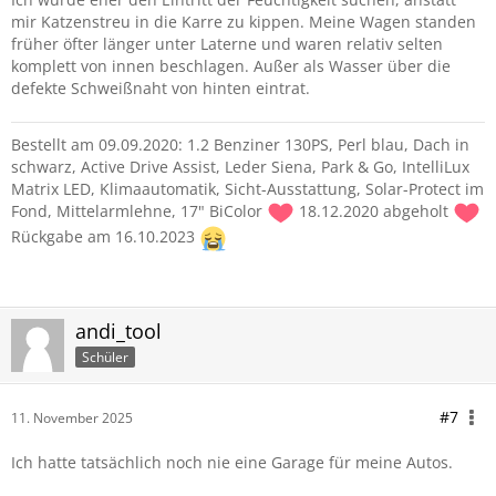
mir Katzenstreu in die Karre zu kippen. Meine Wagen standen
früher öfter länger unter Laterne und waren relativ selten
komplett von innen beschlagen. Außer als Wasser über die
defekte Schweißnaht von hinten eintrat.
Bestellt am 09.09.2020: 1.2 Benziner 130PS, Perl blau, Dach in
schwarz, Active Drive Assist, Leder Siena, Park & Go, IntelliLux
Matrix LED, Klimaautomatik, Sicht-Ausstattung, Solar-Protect im
Fond, Mittelarmlehne, 17" BiColor
18.12.2020 abgeholt
Rückgabe am 16.10.2023
andi_tool
Schüler
#7
11. November 2025
Ich hatte tatsächlich noch nie eine Garage für meine Autos.