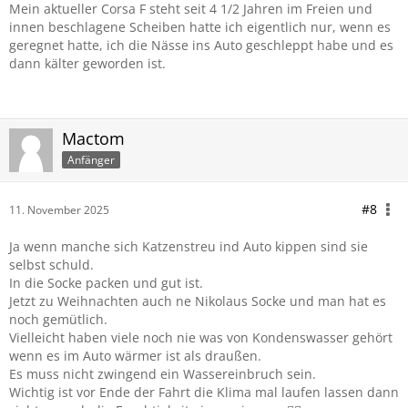
Mein aktueller Corsa F steht seit 4 1/2 Jahren im Freien und
innen beschlagene Scheiben hatte ich eigentlich nur, wenn es
geregnet hatte, ich die Nässe ins Auto geschleppt habe und es
dann kälter geworden ist.
Mactom
Anfänger
#8
11. November 2025
Ja wenn manche sich Katzenstreu ind Auto kippen sind sie
selbst schuld.
In die Socke packen und gut ist.
Jetzt zu Weihnachten auch ne Nikolaus Socke und man hat es
noch gemütlich.
Vielleicht haben viele noch nie was von Kondenswasser gehört
wenn es im Auto wärmer ist als draußen.
Es muss nicht zwingend ein Wassereinbruch sein.
Wichtig ist vor Ende der Fahrt die Klima mal laufen lassen dann