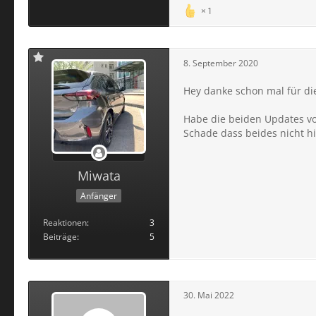
1
8. September 2020
Hey danke schon mal für di
Habe die beiden Updates von
Schade dass beides nicht hi
Miwata
Anfänger
Reaktionen
3
Beiträge
5
30. Mai 2022