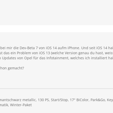
ft bei mir die Dev-Beta 7 von iOS 14 aufm iPhone. Und seit iOS 14 
 ist das ein Problem von iOS 13 (welche Version genau du hast, wei
 Updates von Opel für das Infotainment, welches ich installiert ha
schon gemacht?
mantschwarz metallic, 130 PS, Start/Stop, 17" BiColor, Park&Go, Key
matik, Winter-Paket