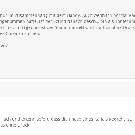
t nur im Zusammenhang mit dem Handy. Auch wenn ich normal Radi
angenommen hatte, ist der Sound danach besch… bin als Tontechni
ht ist. Im Ergebnis ist der Sound indirekt und kraftlos ohne Druck
s Corsa zu suchen.
ten?
 Fach und erkenn sofort, dass die Phase eines Kanals gedreht ist. 
los ohne Druck.