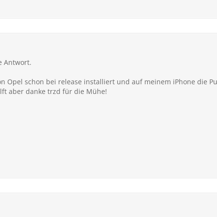
e Antwort.
 Opel schon bei release installiert und auf meinem iPhone die Pub
lft aber danke trzd für die Mühe!