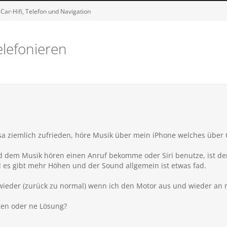
Car-Hifi, Telefon und Navigation
elefonieren
a ziemlich zufrieden, höre Musik über mein iPhone welches über C
 dem Musik hören einen Anruf bekomme oder Siri benutze, ist de
l es gibt mehr Höhen und der Sound allgemein ist etwas fad.
 wieder (zurück zu normal) wenn ich den Motor aus und wieder an
gen oder ne Lösung?