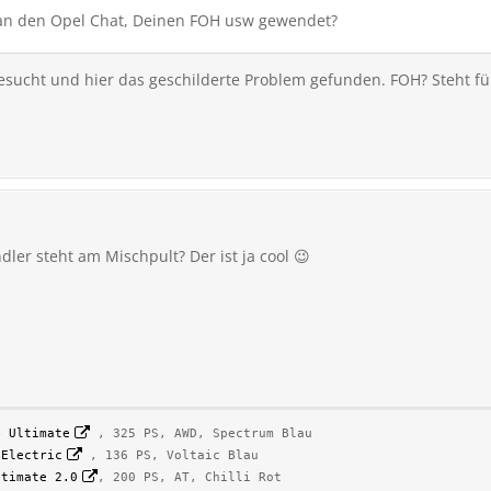
 an den Opel Chat, Deinen FOH usw gewendet?
sucht und hier das geschilderte Problem gefunden. FOH? Steht fü
dler steht am Mischpult? Der ist ja cool 😉
B Ultimate
, 325 PS, AWD, Spectrum Blau
 Electric
, 136 PS, Voltaic Blau
ltimate 2.0
, 200 PS, AT, Chilli Rot