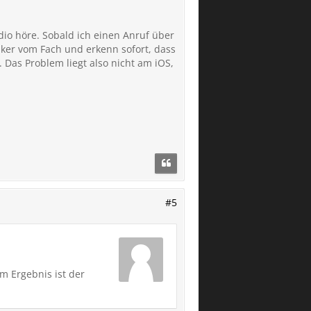
o höre. Sobald ich einen Anruf über
ker vom Fach und erkenn sofort, dass
. Das Problem liegt also nicht am iOS,
#5
Im Ergebnis ist der