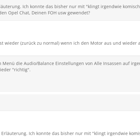
läuterung. Ich konnte das bisher nur mit "klingt irgendwie komisc
 den Opel Chat, Deinen FOH usw gewendet?
rst wieder (zurück zu normal) wenn ich den Motor aus und wieder
 Menü die Audio/Balance Einstellungen von Alle Insassen auf ir
eder "richtig".
 Erläuterung. Ich konnte das bisher nur mit "klingt irgendwie komi