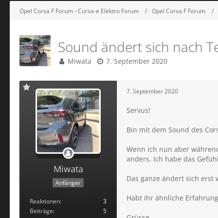
Opel Corsa F Forum - Corsa-e Elektro Forum
Opel Corsa F Forum
Sound ändert sich nach T
Miwata
7. September 2020
7. September 2020
Servus!
Bin mit dem Sound des Cors
Wenn ich nun aber während
anders. Ich habe das Gefüh
Miwata
Das ganze ändert sich erst
Anfänger
Habt ihr ähnliche Erfahrun
Reaktionen
3
Beiträge
5
Grüsse