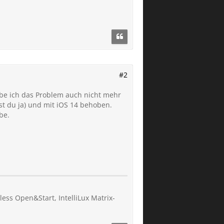
#2
habe ich das Problem auch nicht mehr
sst du ja) und mit iOS 14 behoben.
be.
less Open&Start, IntelliLux Matrix-