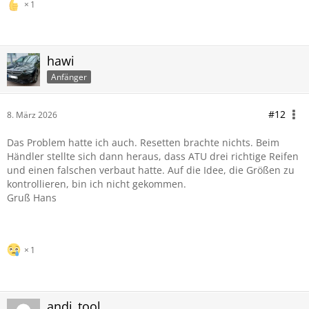
1
hawi
Anfänger
#12
8. März 2026
Das Problem hatte ich auch. Resetten brachte nichts. Beim
Händler stellte sich dann heraus, dass ATU drei richtige Reifen
und einen falschen verbaut hatte. Auf die Idee, die Größen zu
kontrollieren, bin ich nicht gekommen.
Gruß Hans
1
andi_tool