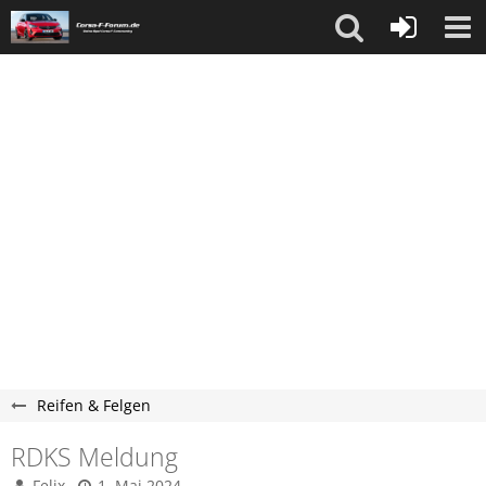
Reifen & Felgen
RDKS Meldung
Felix
1. Mai 2024