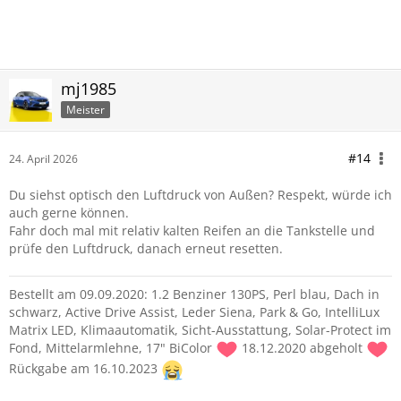
mj1985
Meister
#14
24. April 2026
Du siehst optisch den Luftdruck von Außen? Respekt, würde ich
auch gerne können.
Fahr doch mal mit relativ kalten Reifen an die Tankstelle und
prüfe den Luftdruck, danach erneut resetten.
Bestellt am 09.09.2020: 1.2 Benziner 130PS, Perl blau, Dach in
schwarz, Active Drive Assist, Leder Siena, Park & Go, IntelliLux
Matrix LED, Klimaautomatik, Sicht-Ausstattung, Solar-Protect im
Fond, Mittelarmlehne, 17" BiColor
18.12.2020 abgeholt
Rückgabe am 16.10.2023