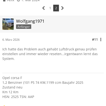
1
2
Wolfgang1971
Anfänger
#11
6. März 2026
Ich hatte das Problem auch gehabt Luftdruck genau prüfen
einstellen und immer wieder reseten...irgentwann lernt das
System.
Opel corsa F
1,2 Benziner (101 PS 74 KW,1199 ccm Baujahr 2025
Zustand neu
Km 12 Km
HSN: 2525 TSN: AAP