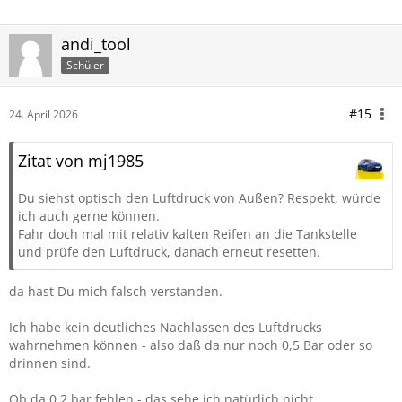
andi_tool
Schüler
#15
24. April 2026
Zitat von mj1985
Du siehst optisch den Luftdruck von Außen? Respekt, würde
ich auch gerne können.
Fahr doch mal mit relativ kalten Reifen an die Tankstelle
und prüfe den Luftdruck, danach erneut resetten.
da hast Du mich falsch verstanden.
Ich habe kein deutliches Nachlassen des Luftdrucks
wahrnehmen können - also daß da nur noch 0,5 Bar oder so
drinnen sind.
Ob da 0,2 bar fehlen - das sehe ich natürlich nicht.