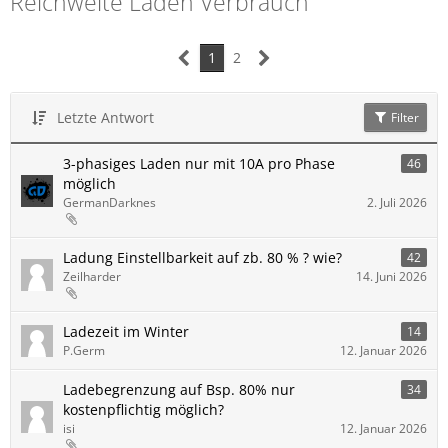
Reichweite Laden Verbrauch
1
2
Letzte Antwort
Filter
3-phasiges Laden nur mit 10A pro Phase
46
möglich
GermanDarknes
2. Juli 2026
Ladung Einstellbarkeit auf zb. 80 % ? wie?
42
Zeilharder
14. Juni 2026
Ladezeit im Winter
14
P.Germ
12. Januar 2026
Ladebegrenzung auf Bsp. 80% nur
34
kostenpflichtig möglich?
isi
12. Januar 2026