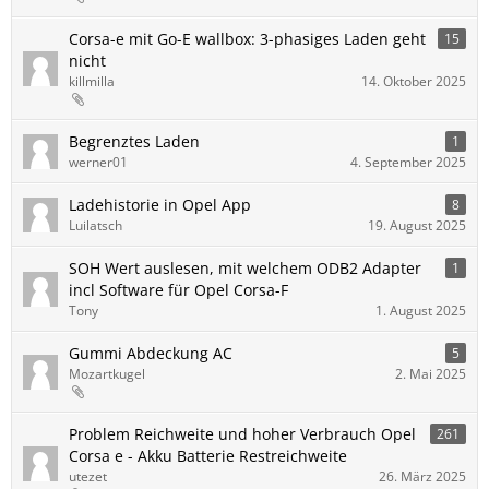
Corsa-e mit Go-E wallbox: 3-phasiges Laden geht
15
nicht
killmilla
14. Oktober 2025
Begrenztes Laden
1
werner01
4. September 2025
Ladehistorie in Opel App
8
Luilatsch
19. August 2025
SOH Wert auslesen, mit welchem ODB2 Adapter
1
incl Software für Opel Corsa-F
Tony
1. August 2025
Gummi Abdeckung AC
5
Mozartkugel
2. Mai 2025
Problem Reichweite und hoher Verbrauch Opel
261
Corsa e - Akku Batterie Restreichweite
utezet
26. März 2025