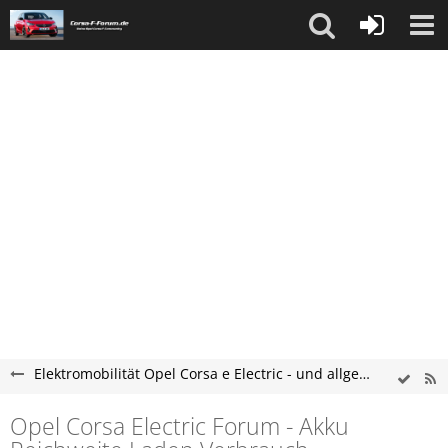
Elektromobilität Opel Corsa e Electric - und allgemeine Elektroauto Themen
Opel Corsa Electric Forum - Akku