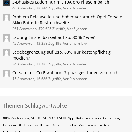
3-phasiges Laden nur mit 10A pro Phase möglich
46 Antworten, 28.344 Zugriffe, Vor 7 Monaten
Problem Reichweite und hoher Verbrauch Opel Corsa e -
Akku Batterie Restreichweite
261 Antworten, 579.625 Zugriffe, Vor 5 Jahren
Ladung Einstellbarkeit auf zb. 80 % ? wie?
42 Antworten, 43.258 Zugriffe, Vor einem Jahr
Ladebegrenzung auf Bsp. 80% nur kostenpflichtig
möglich?
34 Antworten, 12.785 Zugriffe, Vor 7 Monaten
Corsa-e mit Go-E wallbox: 3-phasiges Laden geht nicht
15 Antworten, 16.686 Zugriffe, Vor 9 Monaten
Themen-Schlagwortwolke
80%
Abdeckung AC DC
AC
AKKU SOH
App
Batterievorkonditionierung
Corsa-e
DC
Durschnittlicher
Durschnittlicher Verbrauch
Elektro