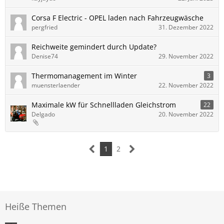
Corsa F Electric - OPEL laden nach Fahrzeugwäsche
pergfried
31. Dezember 2022
Reichweite gemindert durch Update?
Denise74
29. November 2022
Thermomanagement im Winter
3
muensterlaender
22. November 2022
Maximale kW für Schnellladen Gleichstrom
22
Delgado
20. November 2022
1
2
Heiße Themen